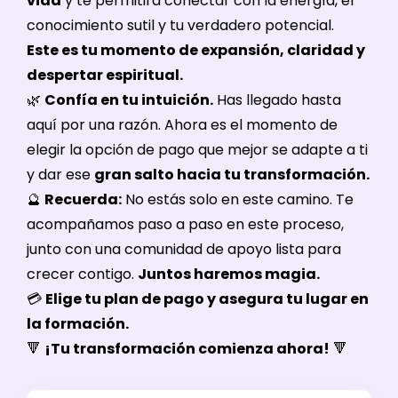
vida
y te permitirá conectar con la energía, el
conocimiento sutil y tu verdadero potencial.
Este es tu momento de expansión, claridad y
despertar espiritual.
🌿
Confía en tu intuición.
Has llegado hasta
aquí por una razón. Ahora es el momento de
elegir la opción de pago que mejor se adapte a ti
y dar ese
gran salto hacia tu transformación.
🔮
Recuerda:
No estás solo en este camino. Te
acompañamos paso a paso en este proceso,
junto con una comunidad de apoyo lista para
crecer contigo.
Juntos haremos magia.
💳
Elige tu plan de pago y asegura tu lugar en
la formación.
🔻
¡Tu transformación comienza ahora!
🔻