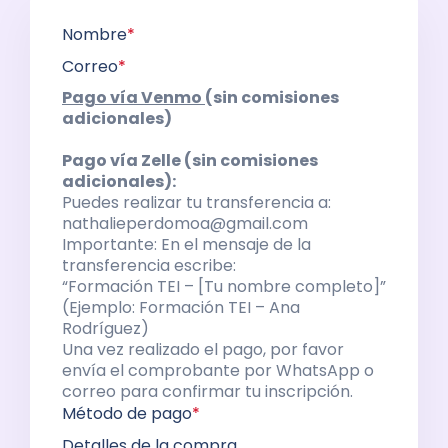
Nombre
*
Correo
*
Pago vía Venmo
(sin comisiones
adicionales)
Pago vía Zelle (sin comisiones
adicionales):
Puedes realizar tu transferencia a:
nathalieperdomoa@gmail.com
Importante: En el mensaje de la
transferencia escribe:
“Formación TEI – [Tu nombre completo]”
(Ejemplo: Formación TEI – Ana
Rodríguez)
Una vez realizado el pago, por favor
envía el comprobante por WhatsApp o
correo para confirmar tu inscripción.
Método de pago
*
Detalles de la compra