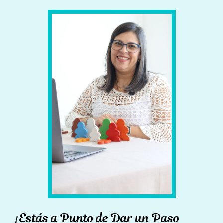
¡Estás a Punto de Dar un Paso